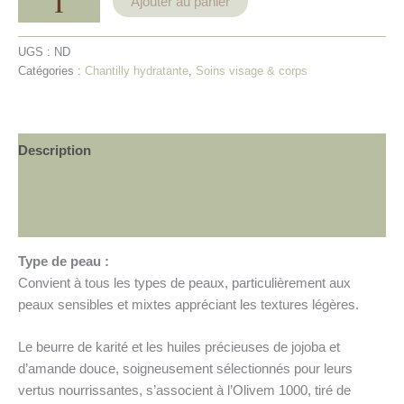
Ajouter au panier
UGS :
ND
Catégories :
Chantilly hydratante
,
Soins visage & corps
Description
Informations complémentaires
Avis (0)
Type de peau :
Convient à tous les types de peaux, particulièrement aux
peaux sensibles et mixtes appréciant les textures légères.
Le beurre de karité et les huiles précieuses de jojoba et
d’amande douce, soigneusement sélectionnés pour leurs
vertus nourrissantes, s’associent à l’Olivem 1000, tiré de